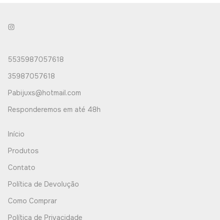
5535987057618
35987057618
Pabijuxs@hotmail.com
Responderemos em até 48h
Início
Produtos
Contato
Política de Devolução
Como Comprar
Política de Privacidade