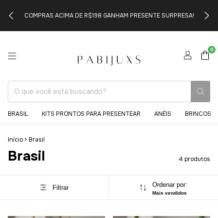
COMPRAS ACIMA DE R$198 GANHAM PRESENTE SURPRESA!
0
BRASIL
KITS PRONTOS PARA PRESENTEAR
ANÉIS
BRINCOS
Início
>
Brasil
Brasil
4 produtos
Ordenar por:
Filtrar
Mais vendidos