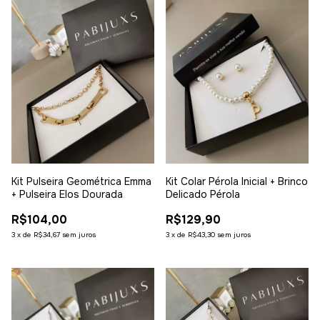
Kit Pulseira Geométrica Emma
Kit Colar Pérola Inicial + Brinco
+ Pulseira Elos Dourada
Delicado Pérola
R$104,00
R$129,90
3
x
de
R$34,67
sem juros
3
x
de
R$43,30
sem juros