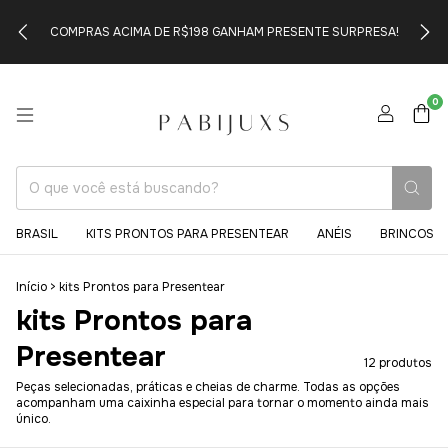
COMPRAS ACIMA DE R$198 GANHAM PRESENTE SURPRESA!
0
BRASIL
KITS PRONTOS PARA PRESENTEAR
ANÉIS
BRINCOS
Início
>
kits Prontos para Presentear
kits Prontos para
Presentear
12 produtos
Peças selecionadas, práticas e cheias de charme. Todas as opções
acompanham uma caixinha especial para tornar o momento ainda mais
único.