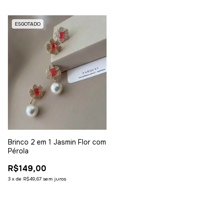
ESGOTADO
Brinco 2 em 1 Jasmin Flor com
Pérola
R$149,00
3
x
de
R$49,67
sem juros