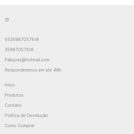
5535987057618
35987057618
Pabijuxs@hotmail.com
Responderemos em até 48h
Início
Produtos
Contato
Política de Devolução
Como Comprar