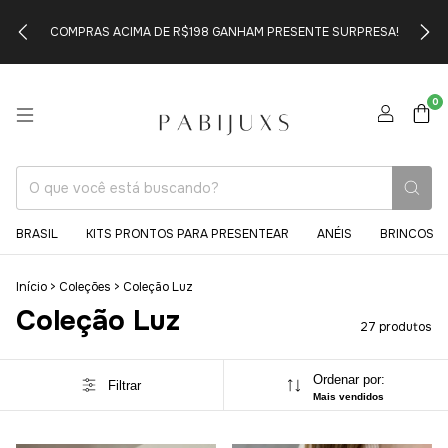
COMPRAS ACIMA DE R$198 GANHAM PRESENTE SURPRESA!
0
BRASIL
KITS PRONTOS PARA PRESENTEAR
ANÉIS
BRINCOS
Início
>
Coleções
>
Coleção Luz
Coleção Luz
27 produtos
Ordenar por:
Filtrar
Mais vendidos