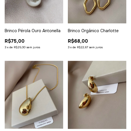
Brinco Orgânico Charlotte
Brinco Pérola Ouro Antonella
R$68,00
R$75,00
3
x
de
R$22,67
sem juros
3
x
de
R$25,00
sem juros