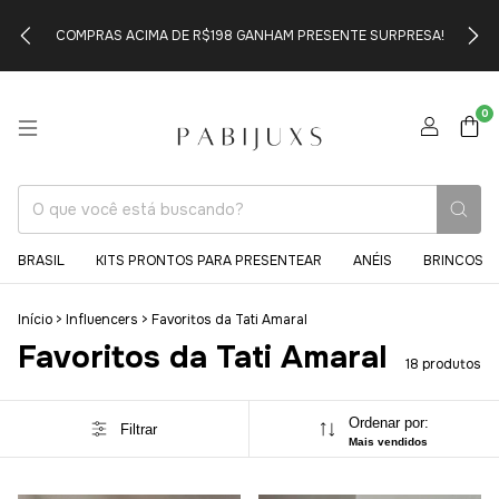
COMPRAS ACIMA DE R$198 GANHAM PRESENTE SURPRESA!
0
BRASIL
KITS PRONTOS PARA PRESENTEAR
ANÉIS
BRINCOS
Início
>
Influencers
>
Favoritos da Tati Amaral
Favoritos da Tati Amaral
18 produtos
Ordenar por:
Filtrar
Mais vendidos