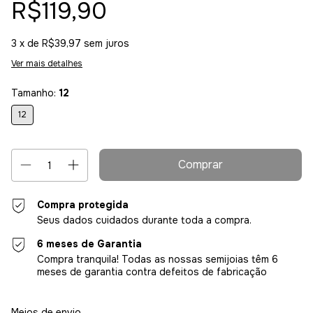
R$119,90
3
x de
R$39,97
sem juros
Ver mais detalhes
Tamanho:
12
12
Compra protegida
Seus dados cuidados durante toda a compra.
6 meses de Garantia
Compra tranquila! Todas as nossas semijoias têm 6
meses de garantia contra defeitos de fabricação
Entregas para o CEP:
Alterar CEP
Meios de envio