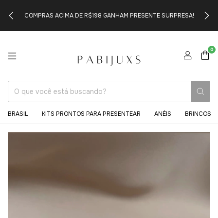
COMPRAS ACIMA DE R$198 GANHAM PRESENTE SURPRESA!
0
BRASIL
KITS PRONTOS PARA PRESENTEAR
ANÉIS
BRINCOS