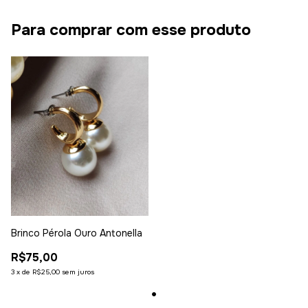
Para comprar com esse produto
Brinco Pérola Ouro Antonella
R$75,00
3
x
de
R$25,00
sem juros