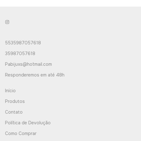
5535987057618
35987057618
Pabijuxs@hotmail.com
Responderemos em até 48h
Início
Produtos
Contato
Política de Devolução
Como Comprar