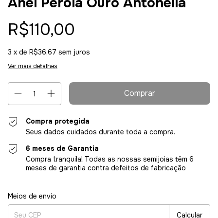
Anel Pérola Ouro Antonella
R$110,00
3
x de
R$36,67
sem juros
Ver mais detalhes
Compra protegida
Seus dados cuidados durante toda a compra.
6 meses de Garantia
Compra tranquila! Todas as nossas semijoias têm 6
meses de garantia contra defeitos de fabricação
Entregas para o CEP:
Alterar CEP
Meios de envio
Calcular