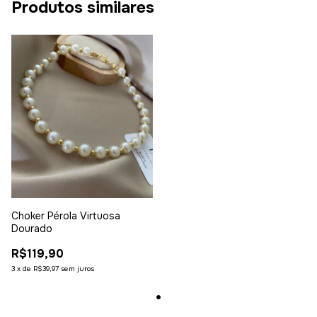
Produtos similares
Choker Pérola Virtuosa
Dourado
R$119,90
3
x
de
R$39,97
sem juros