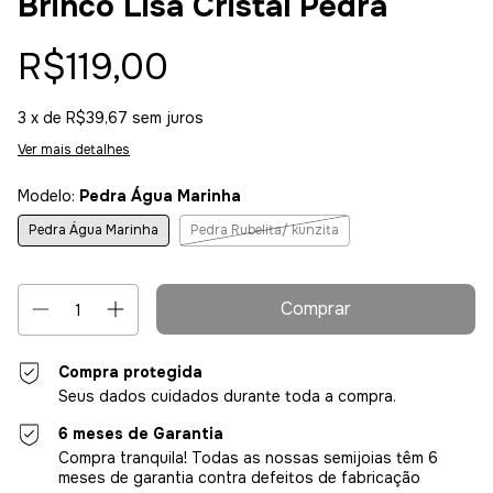
Brinco Lisa Cristal Pedra
R$119,00
3
x de
R$39,67
sem juros
Ver mais detalhes
Modelo:
Pedra Água Marinha
Pedra Água Marinha
Pedra Rubelita/ kunzita
Compra protegida
Seus dados cuidados durante toda a compra.
6 meses de Garantia
Compra tranquila! Todas as nossas semijoias têm 6
meses de garantia contra defeitos de fabricação