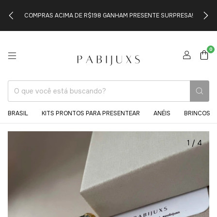
COMPRAS ACIMA DE R$198 GANHAM PRESENTE SURPRESA!
0
BRASIL
KITS PRONTOS PARA PRESENTEAR
ANÉIS
BRINCOS
1
/
4