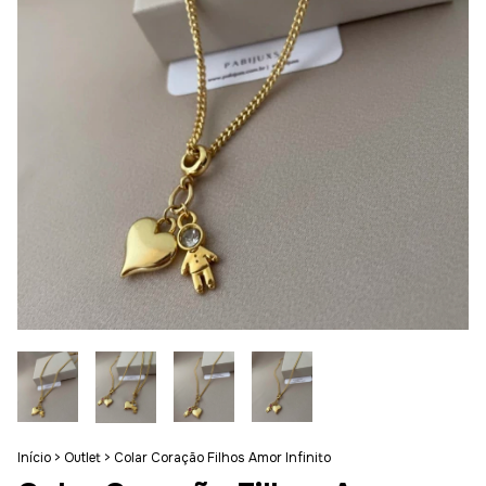
Início
>
Outlet
>
Colar Coração Filhos Amor Infinito