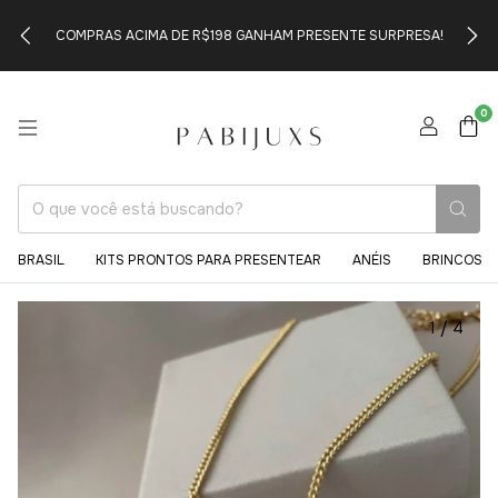
COMPRAS ACIMA DE R$198 GANHAM PRESENTE SURPRESA!
0
BRASIL
KITS PRONTOS PARA PRESENTEAR
ANÉIS
BRINCOS
1
/
4