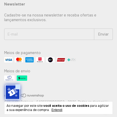
Newsletter
Cadastre-se na nossa newsletter e receba ofertas e
lançamentos exclusivos.
Meios de pagamento
Meios de envio
Copyright Pabijuxs - 64266691000152 - 2026. Todos os direitos
Ao navegar por este site
você aceita o uso de cookies
para agilizar
reservados.
a sua experiência de compra.
Entendi