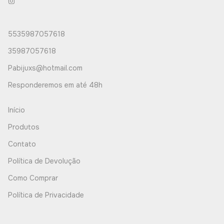
5535987057618
35987057618
Pabijuxs@hotmail.com
Responderemos em até 48h
Início
Produtos
Contato
Política de Devolução
Como Comprar
Política de Privacidade