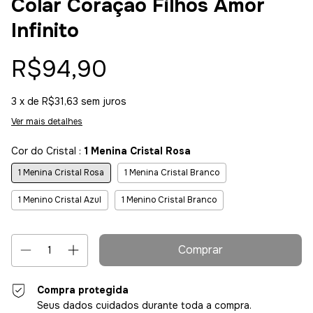
Colar Coração Filhos Amor
Infinito
R$94,90
3
x de
R$31,63
sem juros
Ver mais detalhes
Cor do Cristal :
1 Menina Cristal Rosa
1 Menina Cristal Rosa
1 Menina Cristal Branco
1 Menino Cristal Azul
1 Menino Cristal Branco
Compra protegida
Seus dados cuidados durante toda a compra.