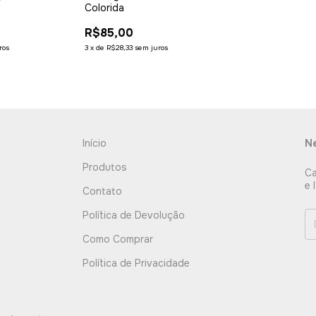
Colorida
R$85,00
ros
3
x
de
R$28,33
sem juros
Início
Ne
Produtos
Ca
e 
Contato
Política de Devolução
Como Comprar
Política de Privacidade