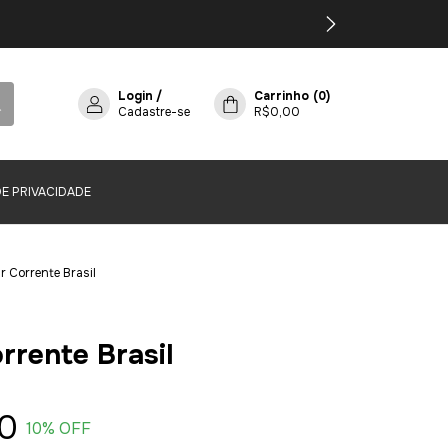
Login
/
Carrinho
(
0
)
Cadastre-se
R$0,00
DE PRIVACIDADE
r Corrente Brasil
rrente Brasil
0
10
% OFF