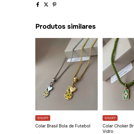
Produtos similares
10%OFF
10%OFF
Colar Brasil Bola de Futebol
Colar Choker Bra
Vidro