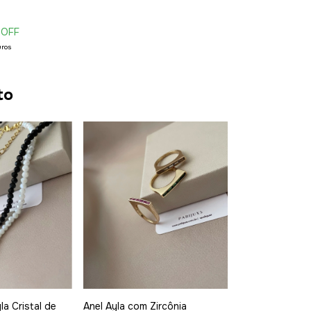
 OFF
uros
to
la Cristal de
Anel Ayla com Zircônia