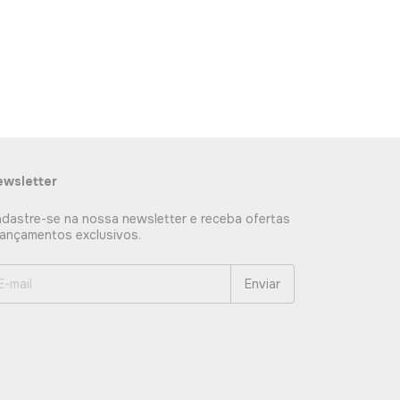
wsletter
dastre-se na nossa newsletter e receba ofertas
lançamentos exclusivos.