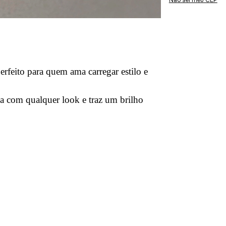
Não sei meu CEP
erfeito para quem ama carregar estilo e
na com qualquer look e traz um brilho