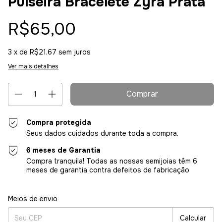
Pulseira Bracelete Zyra Prata
R$65,00
3
x de
R$21,67
sem juros
Ver mais detalhes
Compra protegida
Seus dados cuidados durante toda a compra.
6 meses de Garantia
Compra tranquila! Todas as nossas semijoias têm 6
meses de garantia contra defeitos de fabricação
Entregas para o CEP:
Alterar CEP
Meios de envio
Calcular