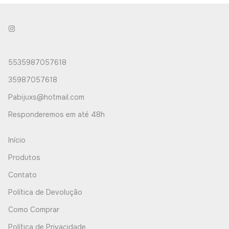
5535987057618
35987057618
Pabijuxs@hotmail.com
Responderemos em até 48h
Início
Produtos
Contato
Política de Devolução
Como Comprar
Política de Privacidade