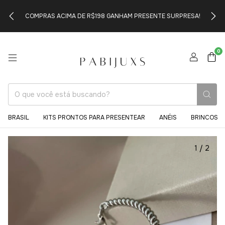
COMPRAS ACIMA DE R$198 GANHAM PRESENTE SURPRESA!
0
BRASIL
KITS PRONTOS PARA PRESENTEAR
ANÉIS
BRINCOS
1
/
2