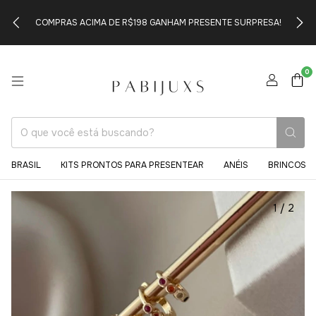
COMPRAS ACIMA DE R$198 GANHAM PRESENTE SURPRESA!
0
BRASIL
KITS PRONTOS PARA PRESENTEAR
ANÉIS
BRINCOS
1
/
2