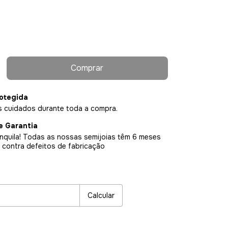
otegida
 cuidados durante toda a compra.
e Garantia
nquila! Todas as nossas semijoias têm 6 meses
 contra defeitos de fabricação
P:
Alterar CEP
Calcular