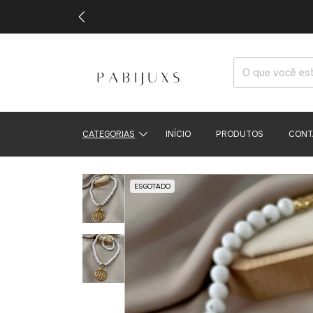
CATEGORIAS
INÍCIO
PRODUTOS
CONT
ESGOTADO