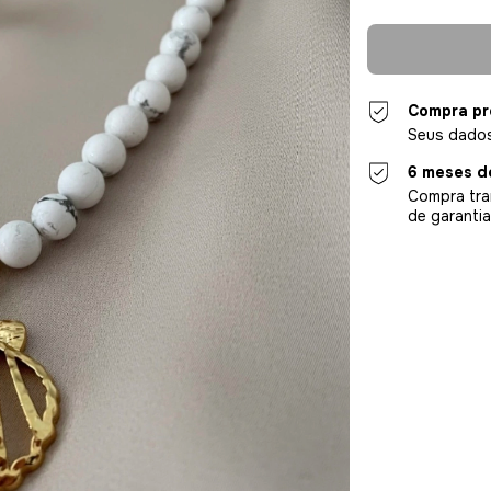
Compra pr
Seus dados
6 meses d
Compra tra
de garantia