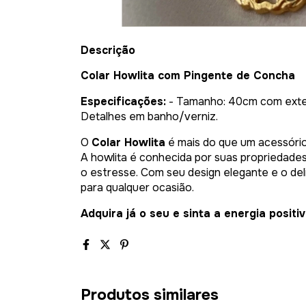
Descrição
Colar Howlita com Pingente de Concha
Especificações:
- Tamanho: 40cm com exten
Detalhes em banho/verniz.
O
Colar Howlita
é mais do que um acessório;
A howlita é conhecida por suas propriedades
o estresse. Com seu design elegante e o del
para qualquer ocasião.
Adquira já o seu e sinta a energia positi
Produtos similares