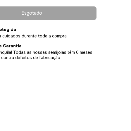
otegida
 cuidados durante toda a compra.
e Garantia
nquila! Todas as nossas semijoias têm 6 meses
 contra defeitos de fabricação