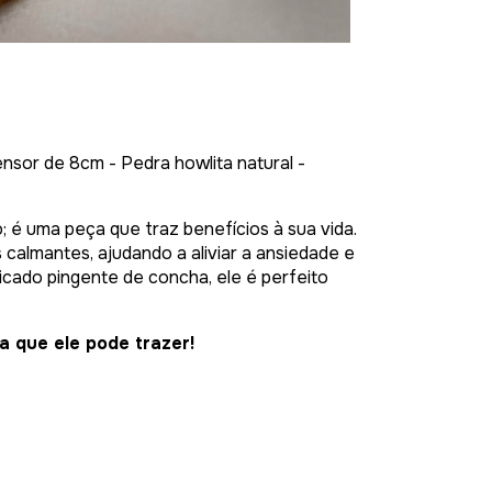
sor de 8cm - Pedra howlita natural -
 é uma peça que traz benefícios à sua vida.
 calmantes, ajudando a aliviar a ansiedade e
icado pingente de concha, ele é perfeito
va que ele pode trazer!