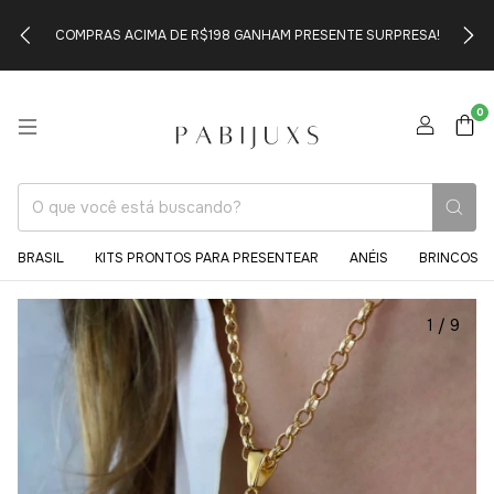
COMPRAS ACIMA DE R$198 GANHAM PRESENTE SURPRESA!
0
BRASIL
KITS PRONTOS PARA PRESENTEAR
ANÉIS
BRINCOS
1
/
9