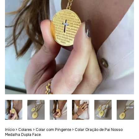
Início
>
Colares
>
Colar com Pingente
>
Colar Oração de Pai Nosso
Medalha Dupla Face